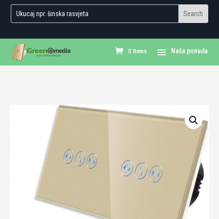
0 Items