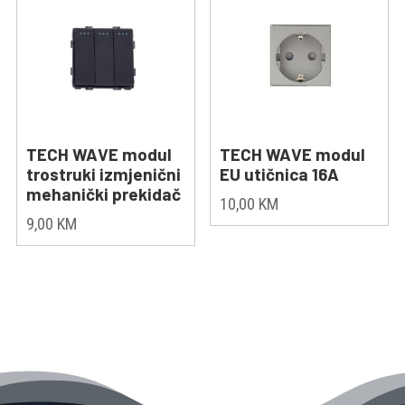
TECH WAVE modul
TECH WAVE modul
trostruki izmjenični
EU utičnica 16A
mehanički prekidač
10,00
KM
9,00
KM