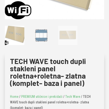
TECH WAVE touch dupli
stakleni panel
roletna+roletna- zlatna
(komplet- baza i panel)
Home
/
PREMIUM utičnice i prekidači
/
Tech Wave
/ TECH
WAVE touch dupli stakleni panel roletna+roletna- zlatna
(komplet- baza i panel)