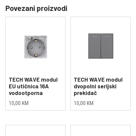
Povezani proizvodi
TECH WAVE modul
TECH WAVE modul
EU utičnica 16A
dvopolni serijski
vodootporna
prekidač
10,00
KM
10,00
KM