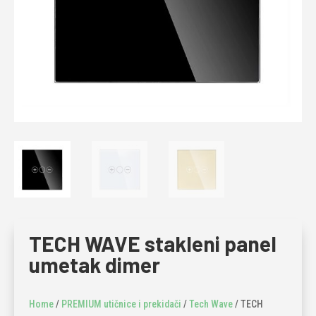
TECH WAVE stakleni panel
umetak dimer
Home
/
PREMIUM utičnice i prekidači
/
Tech Wave
/ TECH