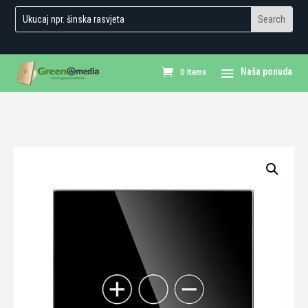
0 Items