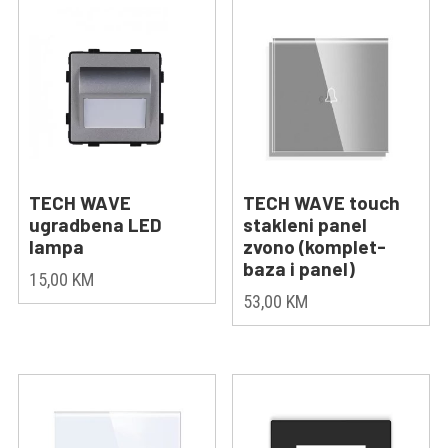
TECH WAVE
TECH WAVE touch
ugradbena LED
stakleni panel
lampa
zvono (komplet-
baza i panel)
15,00
KM
53,00
KM