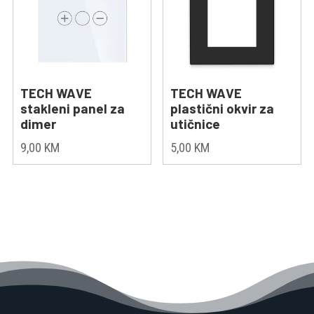
TECH WAVE
TECH WAVE
stakleni panel za
plastični okvir za
dimer
utičnice
9,00
KM
5,00
KM