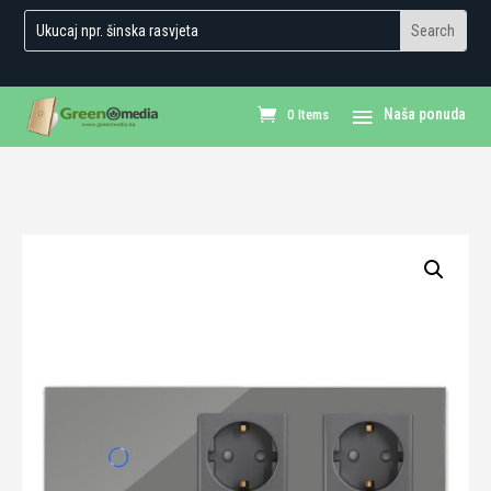
0 Items