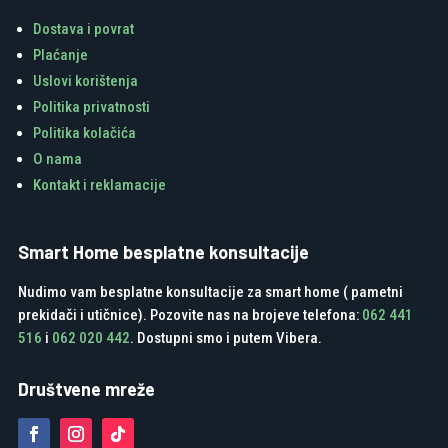
Dostava i povrat
Plaćanje
Uslovi korištenja
Politika privatnosti
Politika kolačića
O nama
Kontakt i reklamacije
Smart Home besplatne konsultacije
Nudimo vam besplatne konsultacije za smart home ( pametni
prekidači i utičnice). Pozovite nas na brojeve telefona:
062 441
516
i
062 020 442
. Dostupni smo i putem Vibera.
Društvene mreže