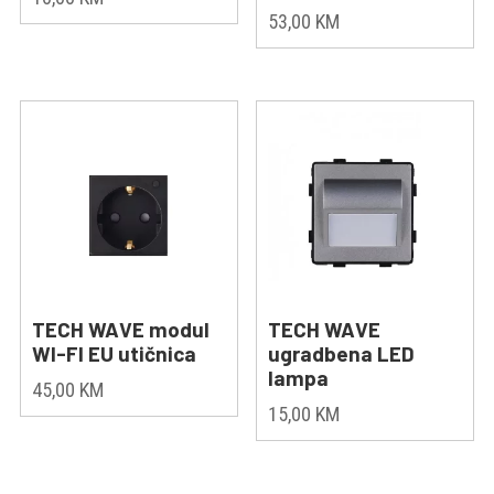
53,00
KM
TECH WAVE modul
TECH WAVE
WI-FI EU utičnica
ugradbena LED
lampa
45,00
KM
15,00
KM