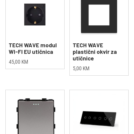
TECH WAVE modul
TECH WAVE
WI-FI EU utičnica
plastični okvir za
utičnice
45,00
KM
5,00
KM