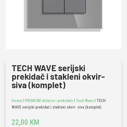
TECH WAVE serijski
prekidač i stakleni okvir-
siva (komplet)
Home
/
PREMIUM utičnice i prekidači
/
Tech Wave
/ TECH
WAVE serijski prekidač i stakleni okvir- siva (komplet)
22,00
KM