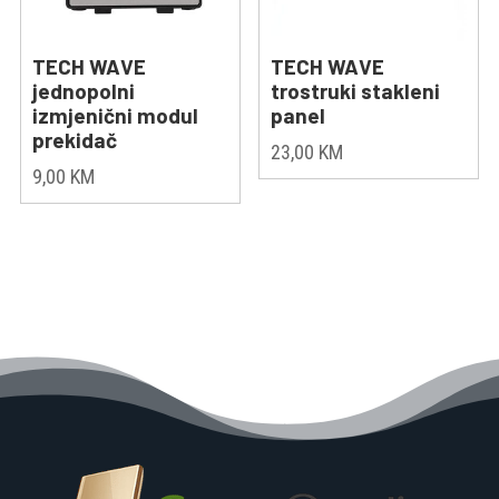
TECH WAVE
TECH WAVE
jednopolni
trostruki stakleni
izmjenični modul
panel
prekidač
23,00
KM
9,00
KM