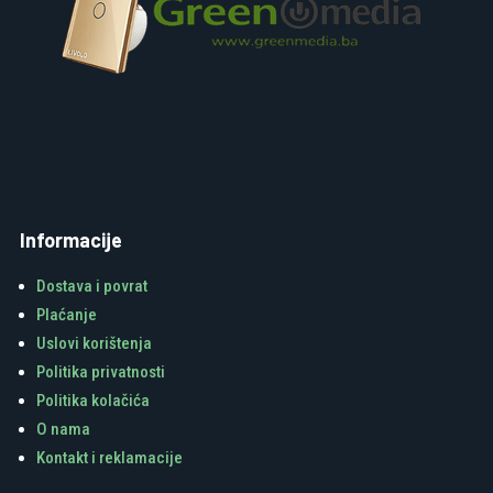
Informacije
Dostava i povrat
Plaćanje
Uslovi korištenja
Politika privatnosti
Politika kolačića
O nama
Kontakt i reklamacije