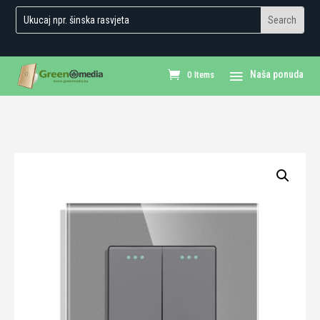
0 Items