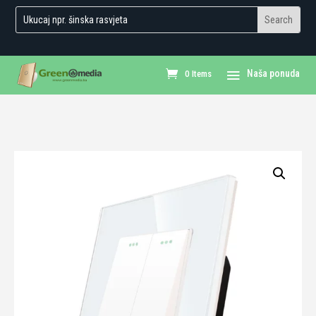
0 Items