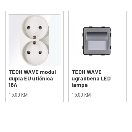
TECH WAVE modul
TECH WAVE
dupla EU utičnica
ugradbena LED
16A
lampa
15,00
KM
15,00
KM