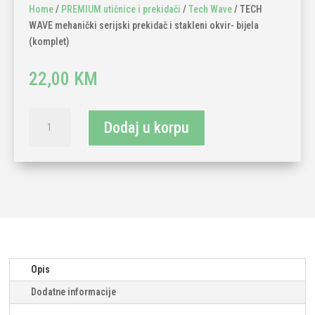
Home
/
PREMIUM utičnice i prekidači
/
Tech Wave
/ TECH
WAVE mehanički serijski prekidač i stakleni okvir- bijela
(komplet)
22,00
KM
TECH
Dodaj u korpu
WAVE
mehanički
serijski
prekidač
i
stakleni
okvir-
bijela
(komplet)
Opis
količina
Dodatne informacije