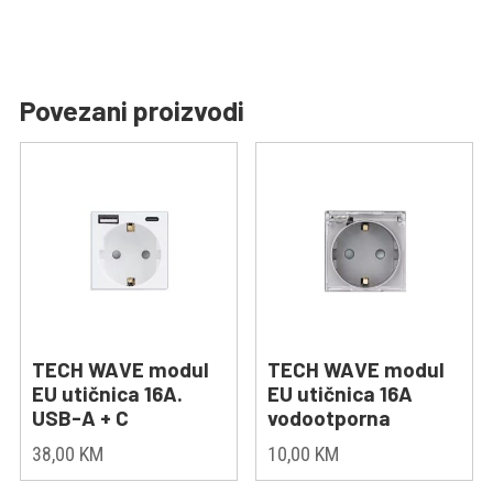
Povezani proizvodi
TECH WAVE modul
TECH WAVE modul
EU utičnica 16A.
EU utičnica 16A
USB-A + C
vodootporna
38,00
KM
10,00
KM