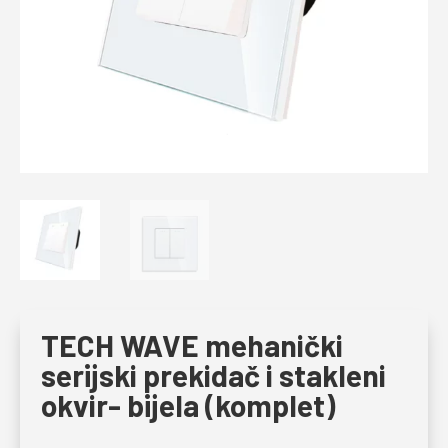
TECH WAVE mehanički
serijski prekidač i stakleni
okvir- bijela (komplet)