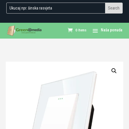
0 Items