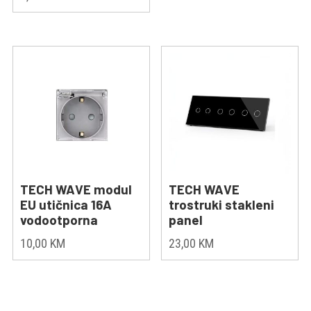
TECH WAVE modul
TECH WAVE
EU utičnica 16A
trostruki stakleni
vodootporna
panel
10,00
KM
23,00
KM