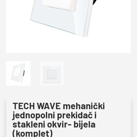
TECH WAVE mehanički
jednopolni prekidač i
stakleni okvir- bijela
(komplet)