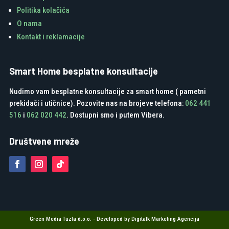
Politika kolačića
O nama
Kontakt i reklamacije
Smart Home besplatne konsultacije
Nudimo vam besplatne konsultacije za smart home ( pametni
prekidači i utičnice). Pozovite nas na brojeve telefona:
062 441
516
i
062 020 442
. Dostupni smo i putem Vibera.
Društvene mreže
Green Media Tuzla d.o.o. - Developed by Digitalk Marketing Agencija