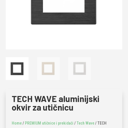
TECH WAVE aluminijski
okvir za utičnicu
Home
/
PREMIUM utičnice i prekidači
/
Tech Wave
/ TECH