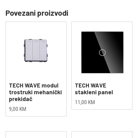
Povezani proizvodi
TECH WAVE modul
TECH WAVE
trostruki mehanički
stakleni panel
prekidač
11,00
KM
9,00
KM