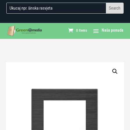
0 Items