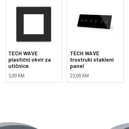
TECH WAVE
TECH WAVE
plastični okvir za
trostruki stakleni
utičnice
panel
5,00
KM
23,00
KM