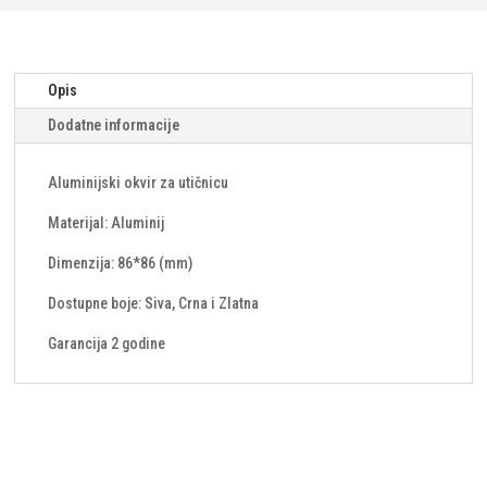
količina
Opis
Dodatne informacije
Aluminijski okvir za utičnicu
Materijal: Aluminij
Dimenzija: 86*86 (mm)
Dostupne boje: Siva, Crna i Zlatna
Garancija 2 godine