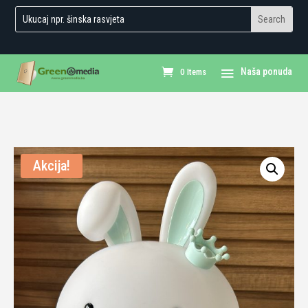
0 Items
Akcija!