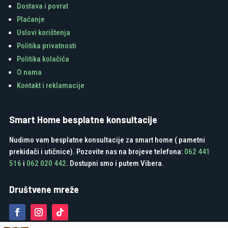
Dostava i povrat
Plaćanje
Uslovi korištenja
Politika privatnosti
Politika kolačića
O nama
Kontakt i reklamacije
Smart Home besplatne konsultacije
Nudimo vam besplatne konsultacije za smart home ( pametni
prekidači i utičnice). Pozovite nas na brojeve telefona:
062 441
516
i
062 020 442
. Dostupni smo i putem Vibera.
Društvene mreže