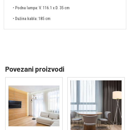
• Podna lampa: V. 116.1 x D. 35 cm
• Dužina kabla: 185 cm
Povezani proizvodi