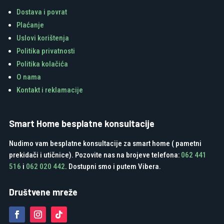
Dostava i povrat
Plaćanje
Uslovi korištenja
Politika privatnosti
Politika kolačića
O nama
Kontakt i reklamacije
Smart Home besplatne konsultacije
Nudimo vam besplatne konsultacije za smart home ( pametni
prekidači i utičnice). Pozovite nas na brojeve telefona:
062 441
516
i
062 020 442
. Dostupni smo i putem Vibera.
Društvene mreže