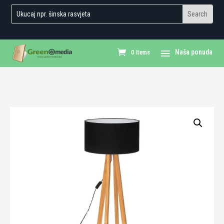
0 Items