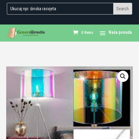
0 Items