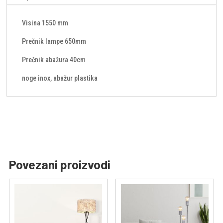
Visina 1550 mm
Prečnik lampe 650mm
Prečnik abažura 40cm
noge inox, abažur plastika
Povezani proizvodi