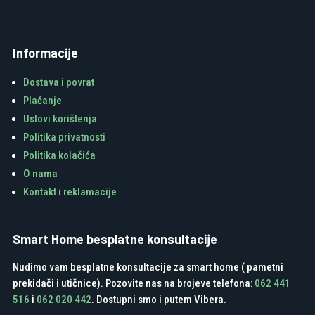
Informacije
Dostava i povrat
Plaćanje
Uslovi korištenja
Politika privatnosti
Politika kolačića
O nama
Kontakt i reklamacije
Smart Home besplatne konsultacije
Nudimo vam besplatne konsultacije za smart home ( pametni
prekidači i utičnice). Pozovite nas na brojeve telefona:
062 441
516
i
062 020 442
. Dostupni smo i putem Vibera.