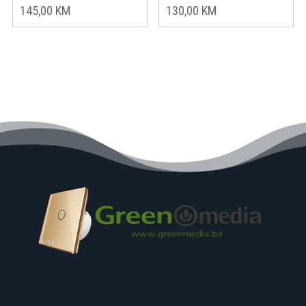
145,00
KM
130,00
KM