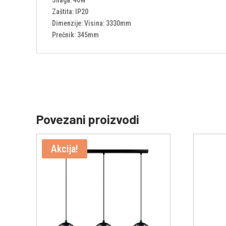
Zaštita: IP20
Dimenzije: Visina: 3330mm
Prečnik: 345mm
Povezani proizvodi
Akcija!