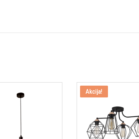
Akcija!