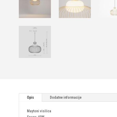
Opis
Dodatne informacije
Maytoni visilica
Snaga: 40W