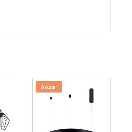
Akcija!