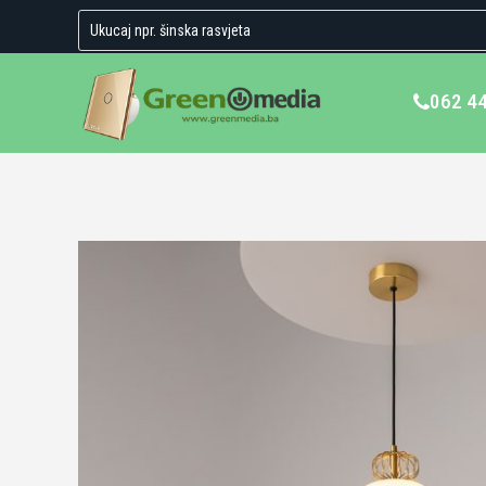
062 4