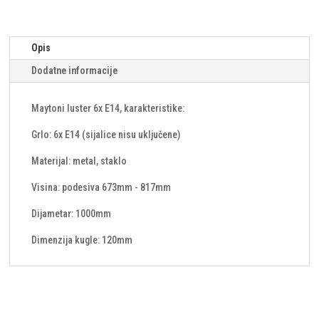
Opis
Dodatne informacije
Maytoni luster 6x E14, karakteristike:
Grlo: 6x E14 (sijalice nisu uključene)
Materijal: metal, staklo
Visina: podesiva 673mm - 817mm
Dijametar: 1000mm
Dimenzija kugle: 120mm