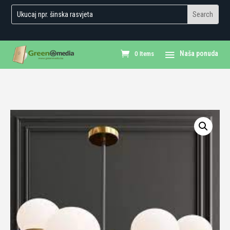
0 Items