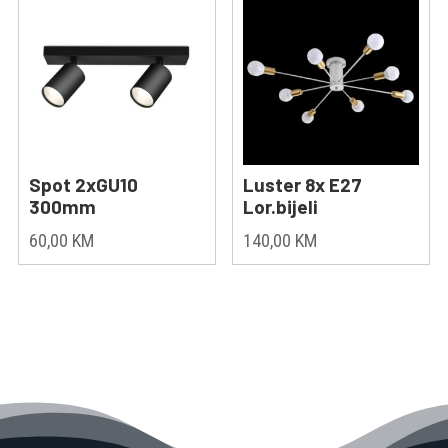
Spot 2xGU10
Luster 8x E27
300mm
Lor.bijeli
60,00
KM
140,00
KM