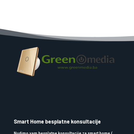
Smart Home besplatne konsultacije
Nudimo vam besplatne konsultacije za smart home (