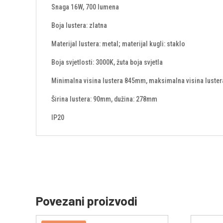
Snaga 16W, 700 lumena
Boja lustera: zlatna
Materijal lustera: metal; materijal kugli: staklo
Boja svjetlosti: 3000K, žuta boja svjetla
Minimalna visina lustera 845mm, maksimalna visina lust
Širina lustera: 90mm, dužina: 278mm
IP20
Povezani proizvodi