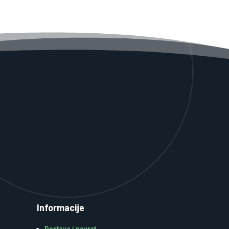
Informacije
Dostava i povrat