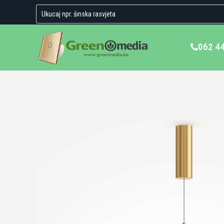
062 4