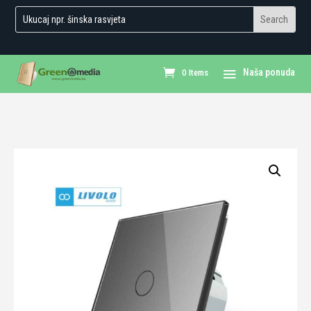
0 Items