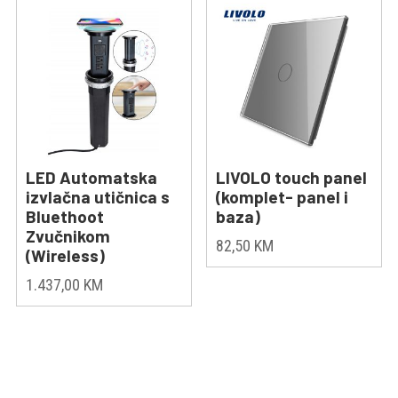
LED Automatska
LIVOLO touch panel
izvlačna utičnica s
(komplet- panel i
Bluethoot
baza)
Zvučnikom
82,50
KM
(Wireless)
1.437,00
KM