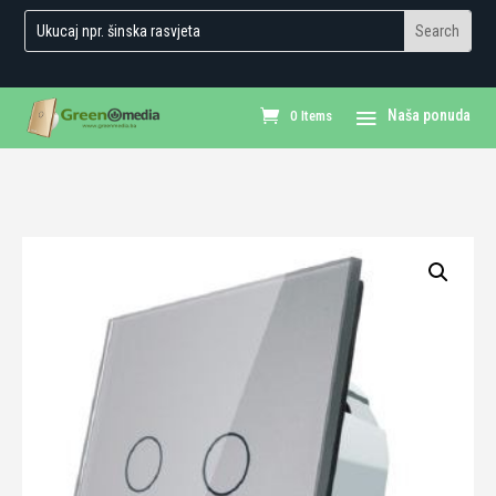
0 Items