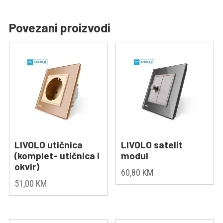
Povezani proizvodi
LIVOLO utičnica
LIVOLO satelit
(komplet- utičnica i
modul
okvir)
60,80
KM
51,00
KM