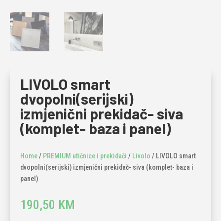
LIVOLO smart
dvopolni(serijski)
izmjenični prekidač- siva
(komplet- baza i panel)
Home
/
PREMIUM utičnice i prekidači
/
Livolo
/ LIVOLO smart
dvopolni(serijski) izmjenični prekidač- siva (komplet- baza i
panel)
190,50
KM