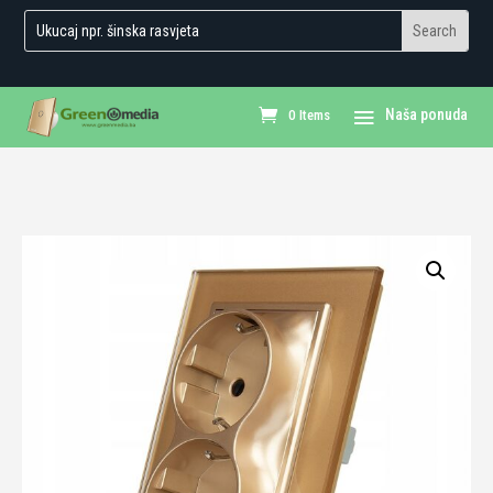
0 Items