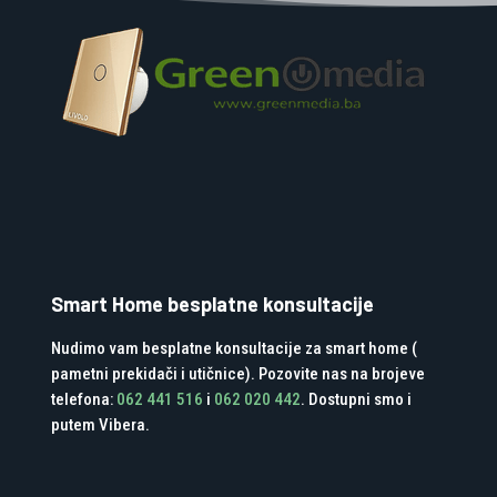
Smart Home besplatne konsultacije
Nudimo vam besplatne konsultacije za smart home (
pametni prekidači i utičnice). Pozovite nas na brojeve
telefona:
062 441 516
i
062 020 442
. Dostupni smo i
putem Vibera.