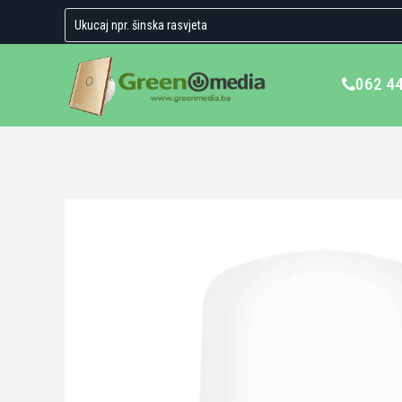
062 4