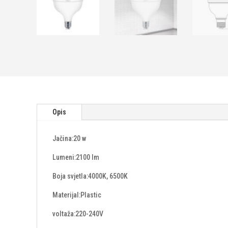
Opis
Jačina:20 w
Lumeni:2100 lm
Boja svjetla:4000K, 6500K
Materijal:Plastic
voltaža:220-240V