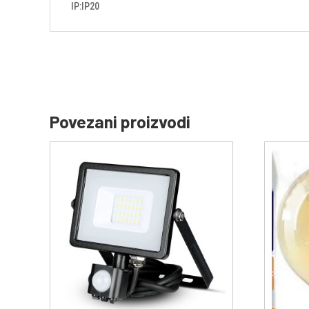
IP:IP20
Povezani proizvodi