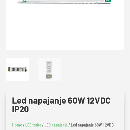
Led napajanje 60W 12VDC
IP20
Home
/
LED trake
/
LED napajanja
/ Led napajanje 60W 12VDC