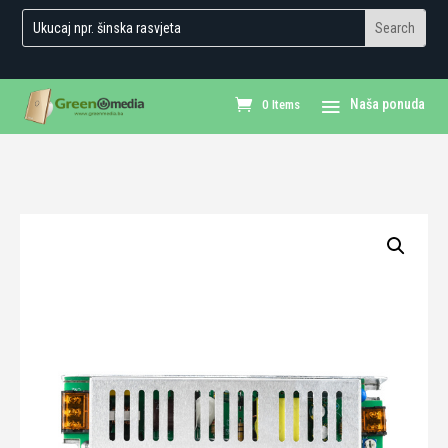
0 Items