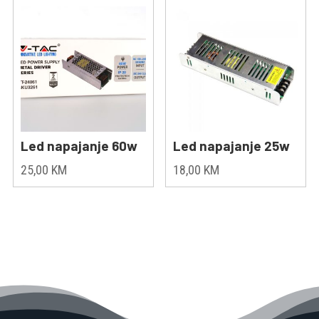
Led napajanje 60w
Led napajanje 25w
25,00
KM
18,00
KM