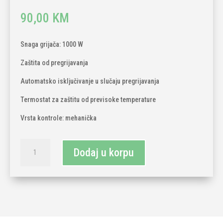
90,00
KM
Snaga grijača: 1000 W
Zaštita od pregrijavanja
Automatsko isključivanje u slučaju pregrijavanja
Termostat za zaštitu od previsoke temperature
Vrsta kontrole: mehanička
Električna
Dodaj u korpu
grijalica
konvektor
1000W
količina