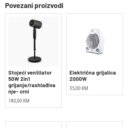
Povezani proizvodi
Stojeći ventilator
Električna grijalica
50W 2in1
2000W
grijanje/rashlađiva
35,00
KM
nje- crni
180,00
KM