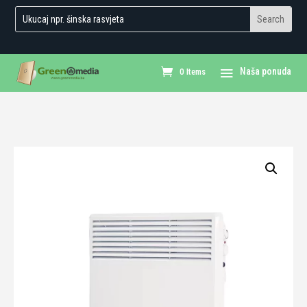
0 Items